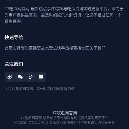
17吃瓜网官网-最新热点事件爆料与吃瓜资讯实时更新平台，致力于
为用户提供最真实、最及时的娱乐八卦资讯，让您不错过任何一个
精彩瞬间。
快速导航
首页
实锤曝光
直播事故
恋爱瓜
快手热搜
直播专区
关于我们
关注我们
关注17吃瓜网官网，第一时间吃到最新鲜的瓜！
17吃瓜网官网
17吃瓜网官网-最新热点事件爆料与吃瓜资讯实时更新平台
© 2026 17吃瓜网官网-最新热点事件爆料与吃瓜资讯实时更新平台