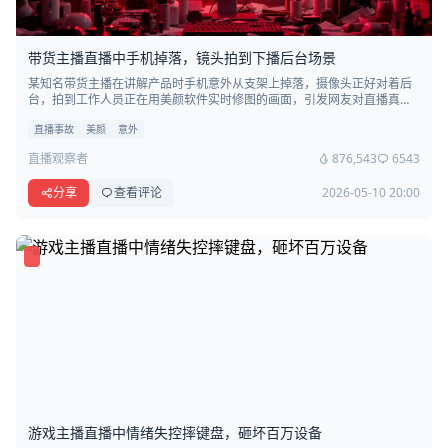
带货主播直播中手机掉落，镜头拍到下播后台场景
某知名带货主播在讲解产品时手机意外从支架上掉落，摄像头正好对着后
台，拍到工作人员正在用美颜软件实时修图的画面，引发网友对直播真实
性的质疑。
直播事故
美颜
意外
直播观察者
876,543
6543
分享
查看评论
2026-05-10 20:00
游戏主播直播中情绪失控摔键盘，砸坏百万设备