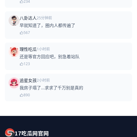
234
八卦达人
25分钟前
早就知道了，圈内人都传遍了
567
理性吃瓜
1小时前
还是等官方回应吧，别急着站队
123
追星女孩
2小时前
我房子塌了...求求了千万别是真的
890
17吃瓜网官网